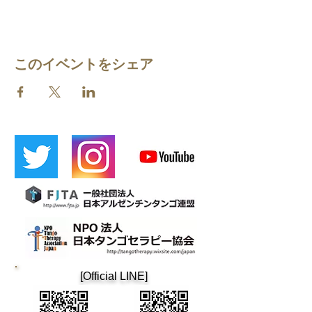
このイベントをシェア
​[Official LINE]