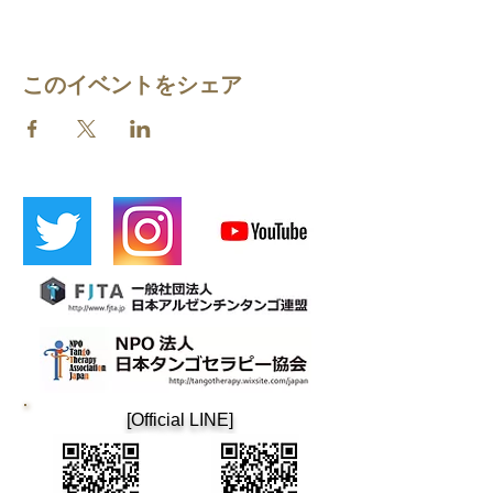
このイベントをシェア
​[Official LINE]