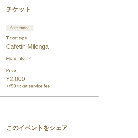
チケット
Sale ended
Ticket type
Cafetin Milonga
More info
Price
¥2,000
+¥50 ticket service fee
このイベントをシェア