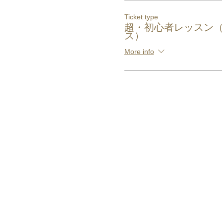
Ticket type
超・初心者レッスン
ス）
More info