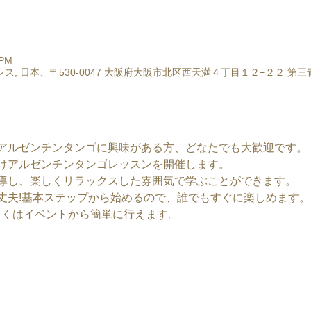
 PM
ス, 日本、〒530-0047 大阪府大阪市北区西天満４丁目１２−２２ 第
アルゼンチンタンゴに興味がある方、どなたでも大歓迎です。
けアルゼンチンタンゴレッスンを開催します。
導し、楽しくリラックスした雰囲気で学ぶことができます。
丈夫!基本ステップから始めるので、誰でもすぐに楽しめます。
しくはイベントから簡単に行えます。