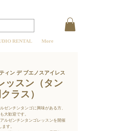
UDIO RENTAL
More
ティン デ ブエノスアイレス
レッスン（タン
門クラス）
ルゼンチンタンゴに興味がある方、
も大歓迎です。
アルゼンチンタンゴレッスンを開催
します。