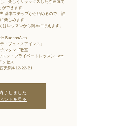
し、楽しくリラックスした雰囲気で
とができます。
夫!基本ステップから始めるので、誰
に楽しめます。
しくはレッスンから簡単に行えます。
 de BuenosAies
デ・ブェノスアイレス』
チンタンゴ教室
スン・プライベートレッスン...etc
アクセス
天満4-12-22-B1
終了しました
ベントを見る