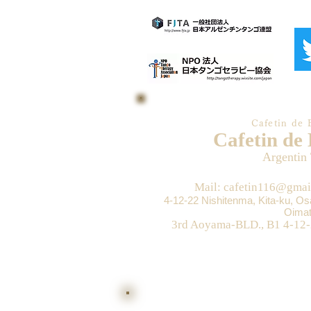
Cafetin de 
Cafetin de
Argentin
Mail: cafetin116@gmai
4-12-22 Nishitenma, Kita-ku, O
Oimat
3rd Aoyama-BLD., B1 4-12-