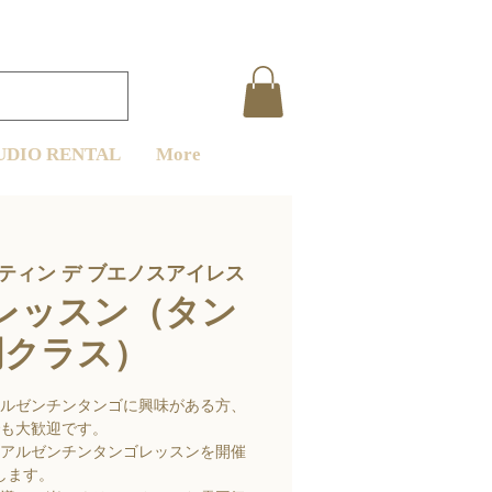
UDIO RENTAL
More
ティン デ ブエノスアイレス
レッスン（タン
門クラス）
ルゼンチンタンゴに興味がある方、
も大歓迎です。
アルゼンチンタンゴレッスンを開催
します。