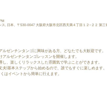
 PM
ス, 日本、〒530-0047 大阪府大阪市北区西天満４丁目１２−２２ 第
アルゼンチンタンゴに興味がある方、どなたでも大歓迎です。
けアルゼンチンタンゴレッスンを開催します。
導し、楽しくリラックスした雰囲気で学ぶことができます。
丈夫!基本ステップから始めるので、誰でもすぐに楽しめます。
しくはイベントから簡単に行えます。