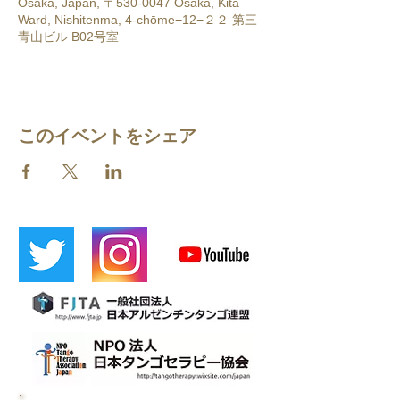
Osaka, Japan, 〒530-0047 Osaka, Kita
Ward, Nishitenma, 4-chōme−12−２２ 第三
青山ビル B02号室
このイベントをシェア