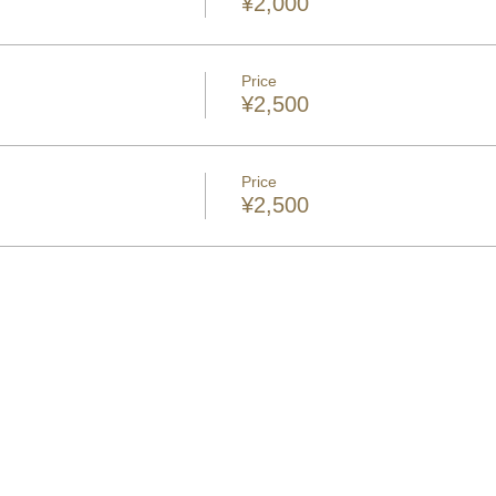
）
¥2,000
Price
¥2,500
Price
）
¥2,500