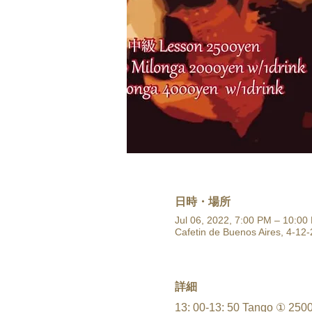
日時・場所
Jul 06, 2022, 7:00 PM – 10:00
Cafetin de Buenos Aires, 4-12-
詳細
13: 00-13: 50 Tango ① 2500