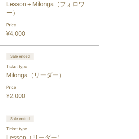
Lesson＋Milonga（フォロワ
ー）
Price
¥4,000
Sale ended
Ticket type
Milonga（リーダー）
Price
¥2,000
Sale ended
Ticket type
Lesson（リーダー）