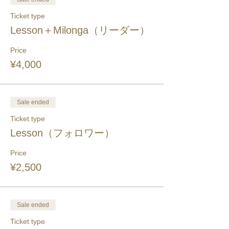
Ticket type
Lesson＋Milonga（リーダー）
Price
¥4,000
Sale ended
Ticket type
Lesson（フォロワー）
Price
¥2,500
Sale ended
Ticket type