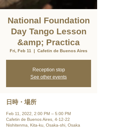
National Foundation
Day Tango Lesson
&amp; Practica
Fri, Feb 11
  |  
Cafetin de Buenos Aires
Reception stop
See other events
日時・場所
Feb 11, 2022, 2:00 PM – 5:00 PM
Cafetin de Buenos Aires, 4-12-22
Nishitenma, Kita-ku, Osaka-shi, Osaka