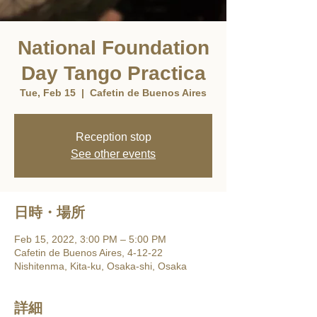
National Foundation
Day Tango Practica
Tue, Feb 15
  |  
Cafetin de Buenos Aires
Reception stop
See other events
日時・場所
Feb 15, 2022, 3:00 PM – 5:00 PM
Cafetin de Buenos Aires, 4-12-22
Nishitenma, Kita-ku, Osaka-shi, Osaka
詳細