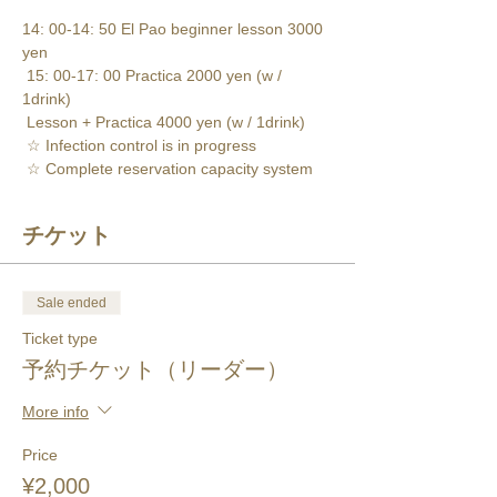
14: 00-14: 50 El Pao beginner lesson 3000 
yen 
 15: 00-17: 00 Practica 2000 yen (w / 
1drink) 
 Lesson + Practica 4000 yen (w / 1drink) 
 ☆ Infection control is in progress 
 ☆ Complete reservation capacity system
チケット
Sale ended
Ticket type
予約チケット（リーダー）
More info
Price
¥2,000