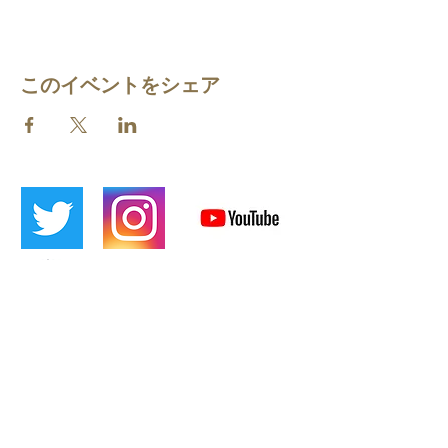
このイベントをシェア
​[Official LINE]