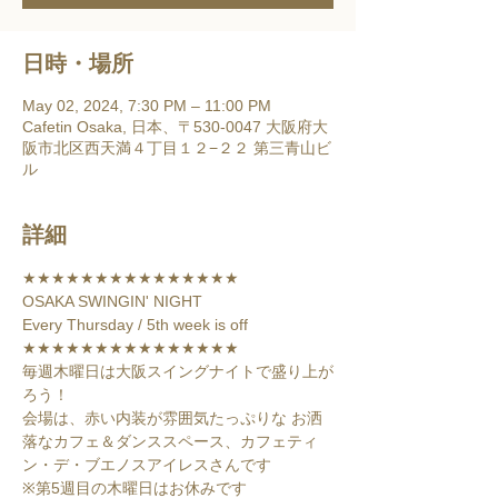
日時・場所
May 02, 2024, 7:30 PM – 11:00 PM
Cafetin Osaka, 日本、〒530-0047 大阪府大
阪市北区西天満４丁目１２−２２ 第三青山ビ
ル
詳細
★★★★★★★★★★★★★★★

OSAKA SWINGIN' NIGHT

Every Thursday / 5th week is off

★★★★★★★★★★★★★★★
毎週木曜日は大阪スイングナイトで盛り上が
ろう！

会場は、赤い内装が雰囲気たっぷりな お洒
落なカフェ＆ダンススペース、カフェティ
ン・デ・ブエノスアイレスさんです

※第5週目の木曜日はお休みです