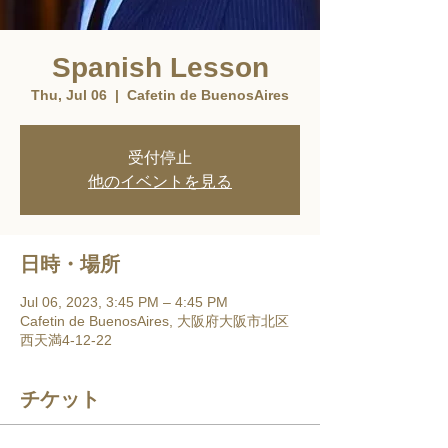
Spanish Lesson
Thu, Jul 06
  |  
Cafetin de BuenosAires
受付停止
他のイベントを見る
日時・場所
Jul 06, 2023, 3:45 PM – 4:45 PM
Cafetin de BuenosAires, 大阪府大阪市北区
西天満4-12-22
チケット