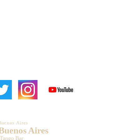
Buenos Aires
 Buenos Aires
 Tango Bar