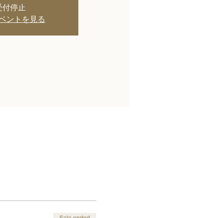
受付停止
ベントを見る
Sale ended