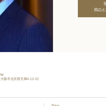
他のイ
 PM
, 大阪府大阪市北区西天満4-12-22
Price