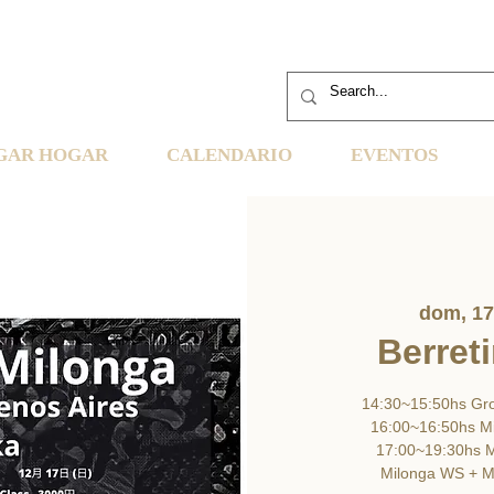
GAR HOGAR
CALENDARIO
EVENTOS
dom, 17
Berret
14:30~15:50hs Gr
16:00~16:50hs M
17:00~19:30hs M
Milonga WS + M