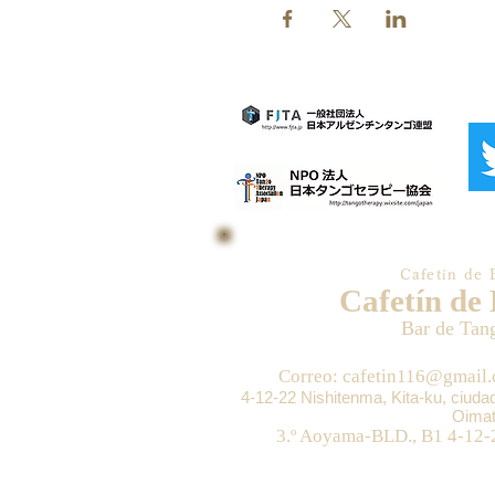
Cafetín de 
Cafetín de
Bar de Tan
Correo: cafetin116@gmail
4-12-22 Nishitenma, Kita-ku, ciud
Oimat
3.º Aoyama-BLD., B1 4-12-