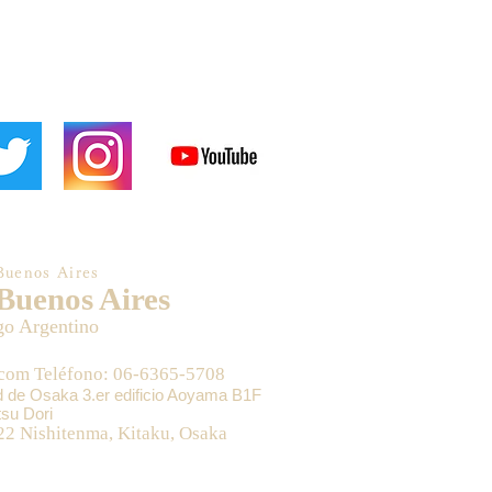
Buenos Aires
 Buenos Aires
go Argentino
.com Teléfono: 06-6365-5708
ad de Osaka 3.er edificio Aoyama B1F
su Dori
22 Nishitenma, Kitaku, Osaka