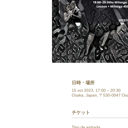
日時・場所
15 oct 2023, 17:00 – 20:30
Osaka, Japan, 〒530-0047 
チケット
Tipo de entrada