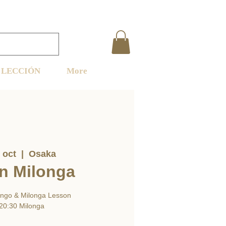
LECCIÓN
More
 oct
  |  
Osaka
in Milonga
ngo & Milonga Lesson
20:30 Milonga