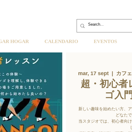
GAR HOGAR
CALENDARIO
EVENTOS
mar, 17 sept
  |  
カフェ
超・初心者
ゴ入
新しい趣味を始めたい方、ア
どなたで
当スタジオでは、初心者向け