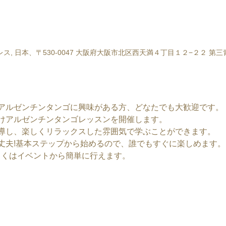
ス, 日本、〒530-0047 大阪府大阪市北区西天満４丁目１２−２２ 第
アルゼンチンタンゴに興味がある方、どなたでも大歓迎です。
けアルゼンチンタンゴレッスンを開催します。
導し、楽しくリラックスした雰囲気で学ぶことができます。
丈夫!基本ステップから始めるので、誰でもすぐに楽しめます。
しくはイベントから簡単に行えます。