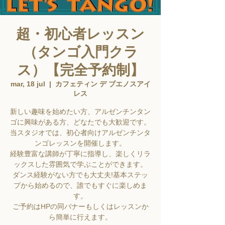
超・初心者レッスン
（タンゴ入門クラ
ス）【完全予約制】
mar, 18 jul
  |  
カフェティン デ ブエノスアイ
レス
新しい趣味を始めたい方、アルゼンチンタン
ゴに興味がある方、どなたでも大歓迎です。
当スタジオでは、初心者向けアルゼンチンタ
ンゴレッスンを開催します。
経験豊富な講師が丁寧に指導し、楽しくリラ
ックスした雰囲気で学ぶことができます。
ダンス経験がない方でも大丈夫!基本ステッ
プから始めるので、誰でもすぐに楽しめま
す。
ご予約はHPの同バナーもしくはレッスンか
ら簡単に行えます。