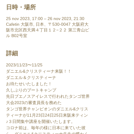
日時・場所
25 nov 2023, 17:00 – 26 nov 2023, 21:30
Cafetin 大阪市, 日本、〒530-0047 大阪府大
阪市北区西天満４丁目１２−２２ 第三青山ビ
ル B02号室
詳細
2023/11/23〜11/25

ダニエル&クリスティーナ来阪！！
ダニエル＆クリスティーナ

お待たせいたしました！

久しぶりのブートキャンプ

先日ブエノスアイレスで行われたタンゴ世界
大会2023の審査員長を務めた

タンゴ世界チャンピオンのダニエル&クリス
ティーナが11月23日24日25日来阪来ティン
♪３日間集中講座を開催いたします。

コロナ前は、毎年の様に日本に来ていた彼