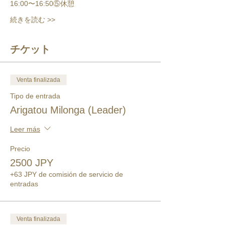
16:00〜16:50⑤休憩
続きを読む >>
チケット
Venta finalizada
Tipo de entrada
Arigatou Milonga (Leader)
Leer más
Precio
2500 JPY
+63 JPY de comisión de servicio de
entradas
Venta finalizada