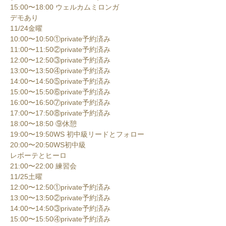
15:00〜18:00 ウェルカムミロンガ

デモあり
11/24金曜

10:00〜10:50①private予約済み

11:00〜11:50②private予約済み

12:00〜12:50③private予約済み

13:00〜13:50④private予約済み

14:00〜14:50⑤private予約済み

15:00〜15:50⑥private予約済み

16:00〜16:50⑦private予約済み

17:00〜17:50⑧private予約済み

18:00〜18:50 ⑨休憩

19:00〜19:50WS 初中級リードとフォロー

20:00〜20:50WS初中級

レボーテとヒーロ

21:00〜22:00 練習会
11/25土曜

12:00〜12:50①private予約済み

13:00〜13:50②private予約済み

14:00〜14:50③private予約済み

15:00〜15:50④private予約済み
