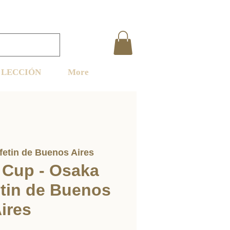
LECCIÓN
More
fetin de Buenos Aires
 Cup - Osaka
tin de Buenos
ires