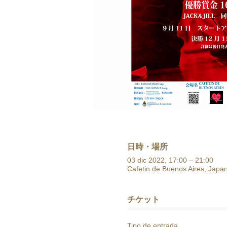
日時・場所
03 dic 2022, 17:00 – 21:00
Cafetin de Buenos Aires, J
チケット
Tipo de entrada