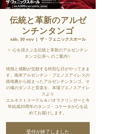
伝統と革新のアルゼ
ンチンタンゴ
sáb, 30 nov
  |  
ザ・フェニックスホール
✨ 心を揺さぶる伝統と革新のアルゼンチン
タンゴ公演へ のご案内✨
情熱と感動が交錯する特別な日がやってきま
す。南米アルゼンチン・ブエノスアイレスの
路地裏から始まったアルゼンチンタンゴ。そ
の魂のダンスと音楽を、本場ブエノスアイレ
スより
エルネストスーテル＆パオラクリンガーと今
年結成20周年のタンゴ・コケータが心を込
受付が終了しました