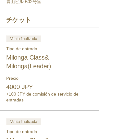
青山ビル B02号室
チケット
Venta finalizada
Tipo de entrada
Milonga Class&
Milonga(Leader)
Precio
4000 JPY
+100 JPY de comisión de servicio de
entradas
Venta finalizada
Tipo de entrada