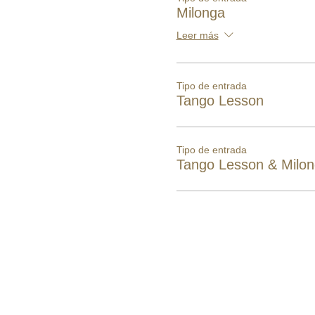
Milonga
Leer más
Tipo de entrada
Tango Lesson
Tipo de entrada
Tango Lesson & Milo