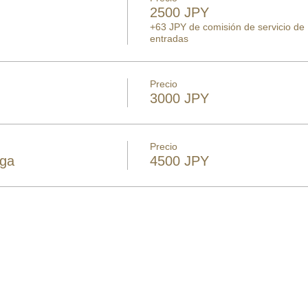
2500 JPY
+63 JPY de comisión de servicio de
entradas
Precio
3000 JPY
Precio
nga
4500 JPY