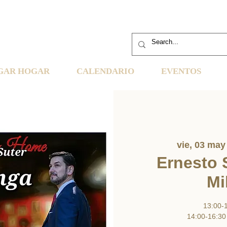
GAR HOGAR
CALENDARIO
EVENTOS
vie, 03 may
Ernesto 
Mi
13:00
14:00-16:3