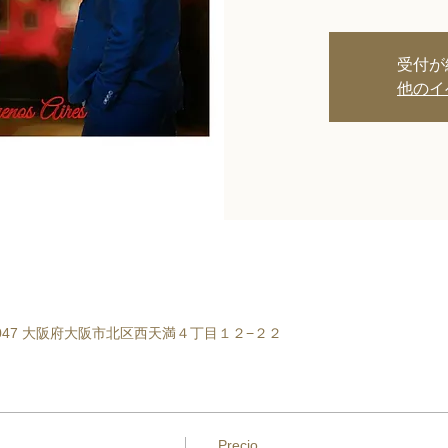
受付が
他のイ
530-0047 大阪府大阪市北区西天満４丁目１２−２２
Precio