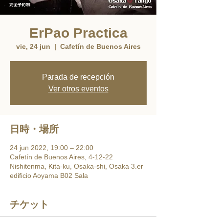
ErPao Practica
vie, 24 jun
  |  
Cafetín de Buenos Aires
Parada de recepción
Ver otros eventos
日時・場所
24 jun 2022, 19:00 – 22:00
Cafetín de Buenos Aires, 4-12-22
Nishitenma, Kita-ku, Osaka-shi, Osaka 3.er
edificio Aoyama B02 Sala
チケット