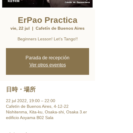
ErPao Practica
vie, 22 jul
  |  
Cafetín de Buenos Aires
Beginners Lesson! Let’s Tango!!
Parada de recepción
Ver otros eventos
日時・場所
22 jul 2022, 19:00 – 22:00
Cafetín de Buenos Aires, 4-12-22
Nishitenma, Kita-ku, Osaka-shi, Osaka 3.er
edificio Aoyama B02 Sala