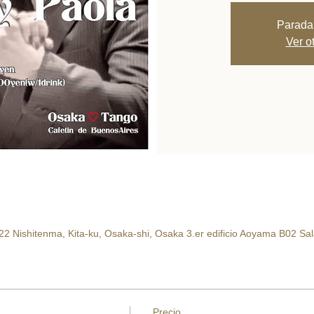
Parada
Ver o
22 Nishitenma, Kita-ku, Osaka-shi, Osaka 3.er edificio Aoyama B02 Sal
Precio