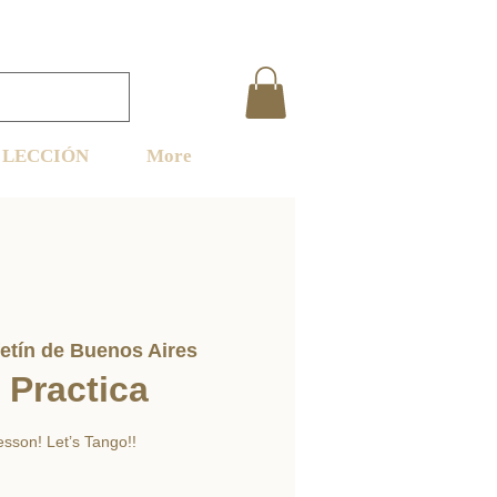
LECCIÓN
More
etín de Buenos Aires
 Practica
sson! Let’s Tango!!