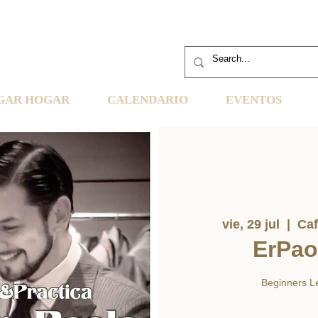
GAR HOGAR
CALENDARIO
EVENTOS
vie, 29 jul
  |  
Caf
ErPao
Beginners Le