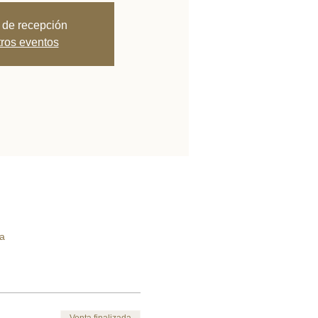
 de recepción
tros eventos
a
Venta finalizada