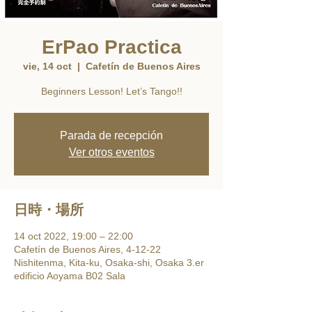
ErPao Practica
vie, 14 oct
  |  
Cafetín de Buenos Aires
Beginners Lesson! Let’s Tango!!
Parada de recepción
Ver otros eventos
日時・場所
14 oct 2022, 19:00 – 22:00
Cafetín de Buenos Aires, 4-12-22
Nishitenma, Kita-ku, Osaka-shi, Osaka 3.er
edificio Aoyama B02 Sala