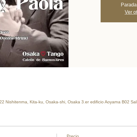
Parada
Ver o
22 Nishitenma, Kita-ku, Osaka-shi, Osaka 3.er edificio Aoyama B02 Sal
Precio