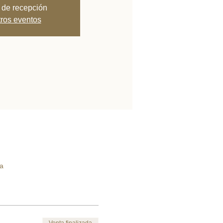
 de recepción
tros eventos
a
Venta finalizada