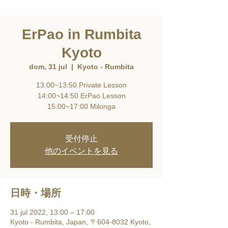
ErPao in Rumbita
Kyoto
dom, 31 jul
  |  
Kyoto - Rumbita
13:00~13:50 Private Lesson
14:00~14:50 ErPao Lesson
15:00~17:00 Milonga
受付停止
他のイベントを見る
日時・場所
31 jul 2022, 13:00 – 17:00
Kyoto - Rumbita, Japan, 〒604-8032 Kyoto,