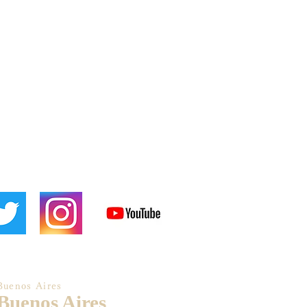
Buenos Aires
 Buenos Aires