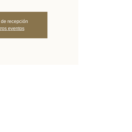
 de recepción
tros eventos