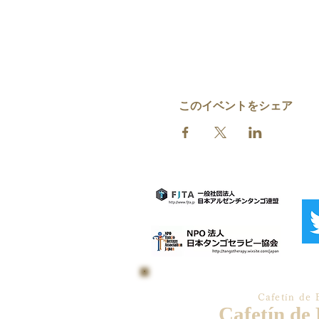
このイベントをシェア
Cafetín de 
Cafetín de