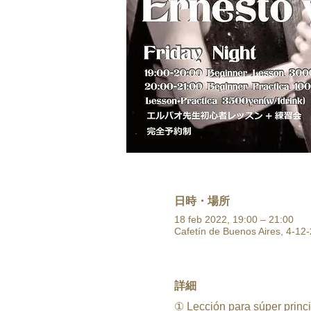
日時・場所
18 feb 2022, 19:00 – 21:00
Cafetín de Buenos Aires, 4-12-
詳細
① Lección para súper princ