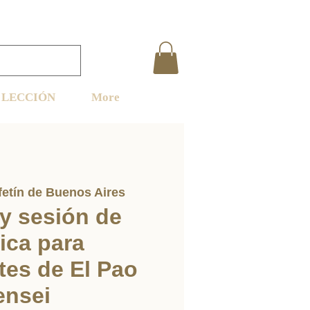
LECCIÓN
More
fetín de Buenos Aires
y sesión de
ica para
tes de El Pao
ensei