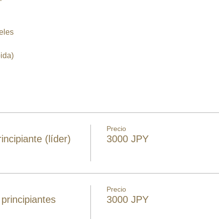
eles
ida)
Precio
ncipiante (líder)
3000 JPY
Precio
principiantes
3000 JPY