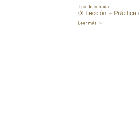
Tipo de entrada
③ Lección + Práctica 
Leer más