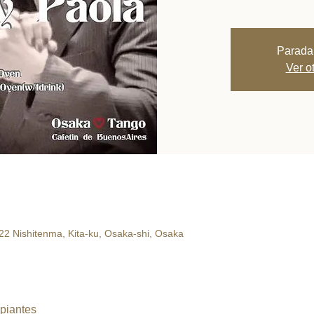
Parada
Ver o
22 Nishitenma, Kita-ku, Osaka-shi, Osaka
ipiantes