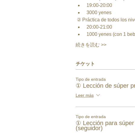
 19:00-20:00 
 3000 yenes 
 ② Práctica de todos los niv
 20:00-21:00
 1000 yenes (con 1 beb
続きを読む >>
チケット
Tipo de entrada
① Lección de súper pri
Leer más
Tipo de entrada
① Lección para súper 
(seguidor)