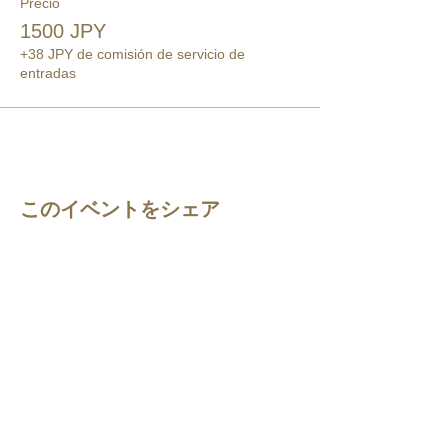
Precio
1500 JPY
+38 JPY de comisión de servicio de
entradas
このイベントをシェア