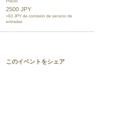
Precio
2500 JPY
+63 JPY de comisión de servicio de
entradas
このイベントをシェア