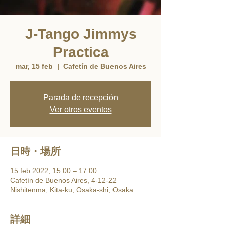
J-Tango Jimmys
Practica
mar, 15 feb
  |  
Cafetín de Buenos Aires
Parada de recepción
Ver otros eventos
日時・場所
15 feb 2022, 15:00 – 17:00
Cafetín de Buenos Aires, 4-12-22
Nishitenma, Kita-ku, Osaka-shi, Osaka
詳細