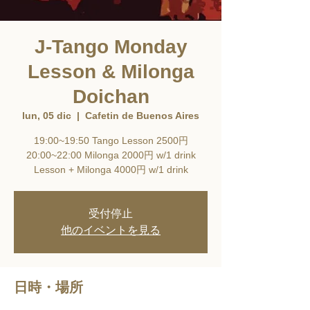
J-Tango Monday
Lesson & Milonga
Doichan
lun, 05 dic
  |  
Cafetin de Buenos Aires
19:00~19:50 Tango Lesson 2500円
20:00~22:00 Milonga 2000円 w/1 drink
Lesson + Milonga 4000円 w/1 drink
受付停止
他のイベントを見る
日時・場所