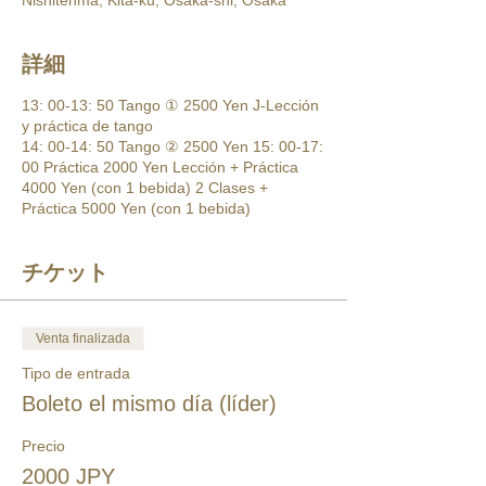
Nishitenma, Kita-ku, Osaka-shi, Osaka
詳細
13: 00-13: 50 Tango ① 2500 Yen J-Lección
y práctica de tango
14: 00-14: 50 Tango ② 2500 Yen 15: 00-17:
00 Práctica 2000 Yen Lección + Práctica
4000 Yen (con 1 bebida) 2 Clases +
Práctica 5000 Yen (con 1 bebida)
チケット
Venta finalizada
Tipo de entrada
Boleto el mismo día (líder)
Precio
2000 JPY