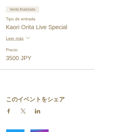
Venta finalizada
Tipo de entrada
Kaori Orita Live Special
Leer más
Precio
3500 JPY
このイベントをシェア