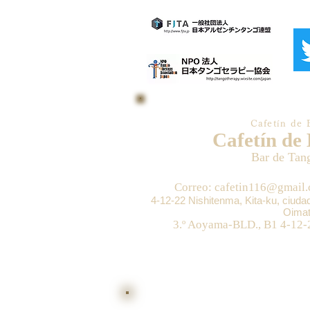
Cafetín de 
Cafetín de
Bar de Tan
Correo: cafetin116@gmail
4-12-22 Nishitenma, Kita-ku, ciud
Oimat
3.º Aoyama-BLD., B1 4-12-