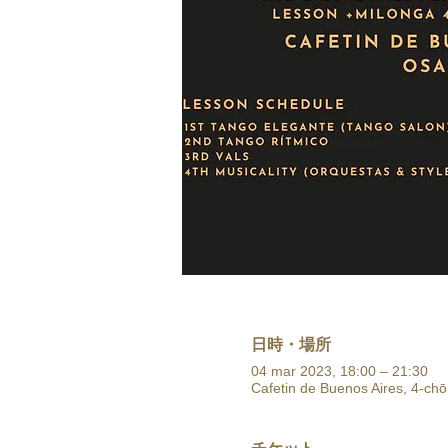
日時・場所
04 mar 2023, 18:00 – 21:30
Cafetin de Buenos Aires, 4-ch