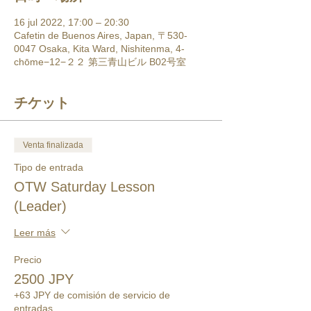
16 jul 2022, 17:00 – 20:30
Cafetin de Buenos Aires, Japan, 〒530-
0047 Osaka, Kita Ward, Nishitenma, 4-
chōme−12−２２ 第三青山ビル B02号室
チケット
Venta finalizada
Tipo de entrada
OTW Saturday Lesson
(Leader)
Leer más
Precio
2500 JPY
+63 JPY de comisión de servicio de
entradas