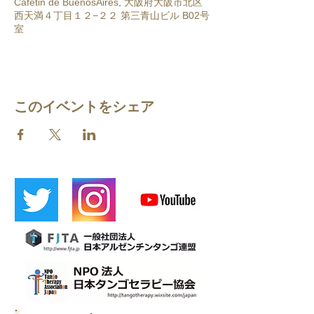
Cafetin de BuenosAires, 大阪府大阪市北区
西天満４丁目１２−２２ 第三青山ビル B02号
室
このイベントをシェア