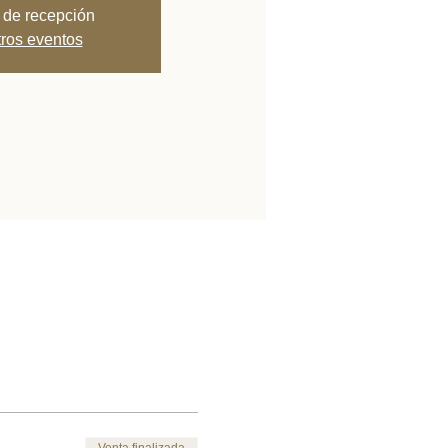
 de recepción
tros eventos
Venta finalizada