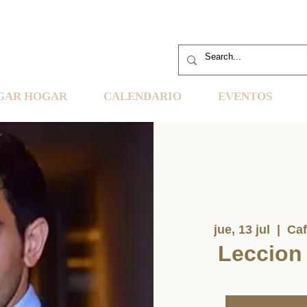
GAR HOGAR
CALENDARIO
EVENTOS
jue, 13 jul
  |  
Caf
Leccion