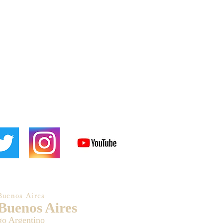
Buenos Aires
 Buenos Aires
go Argentino