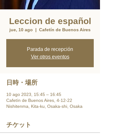
Leccion de español
jue, 10 ago
  |  
Cafetín de Buenos Aires
Parada de recepción
Ver otros eventos
日時・場所
10 ago 2023, 15:45 – 16:45
Cafetín de Buenos Aires, 4-12-22
Nishitenma, Kita-ku, Osaka-shi, Osaka
チケット