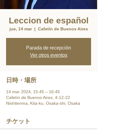
Leccion de español
jue, 14 mar
  |  
Cafetín de Buenos Aires
Parada de recepción
Ver otros eventos
日時・場所
14 mar 2024, 15:45 – 16:45
Cafetín de Buenos Aires, 4-12-22
Nishitenma, Kita-ku, Osaka-shi, Osaka
チケット