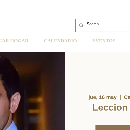
GAR HOGAR
CALENDARIO
EVENTOS
jue, 16 may
  |  
Ca
Leccion