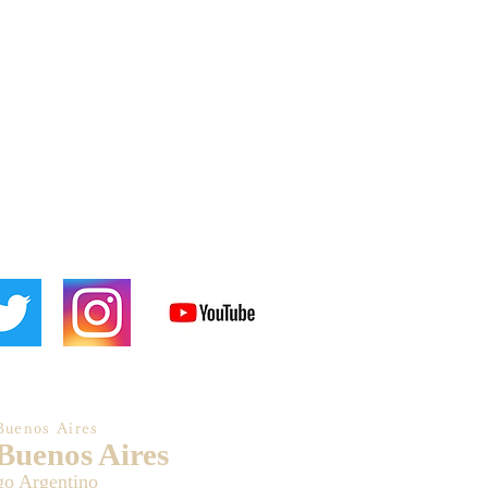
Buenos Aires
 Buenos Aires
go Argentino