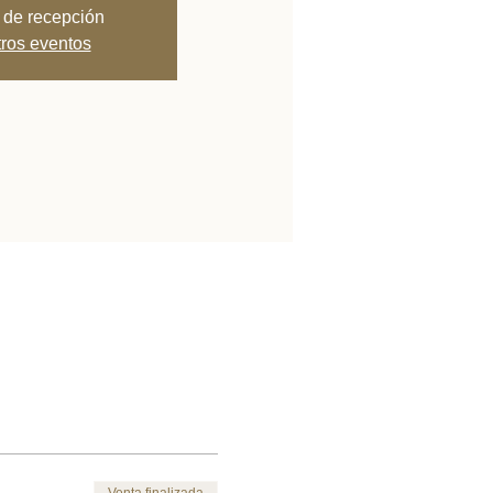
 de recepción
tros eventos
Venta finalizada