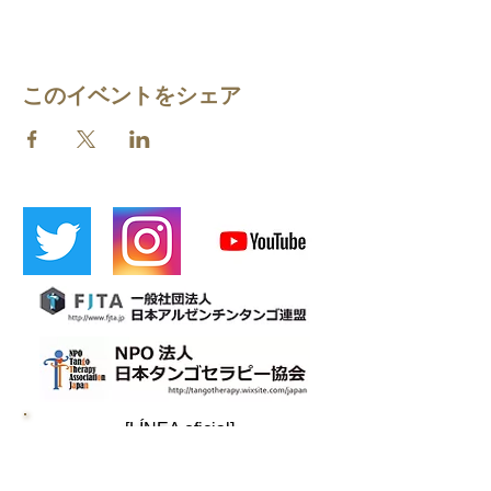
このイベントをシェア
​[LÍNEA oficial]