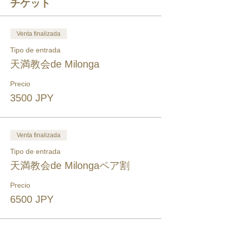
チケット
Venta finalizada
Tipo de entrada
天満教会de Milonga
Precio
3500 JPY
Venta finalizada
Tipo de entrada
天満教会de Milongaペア割
Precio
6500 JPY