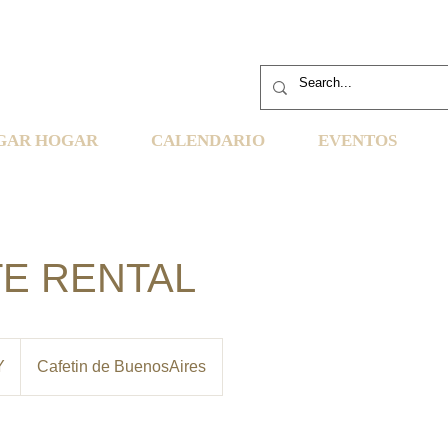
GAR HOGAR
CALENDARIO
EVENTOS
TE RENTAL
Y
Cafetin de BuenosAires