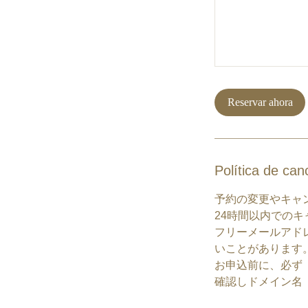
Reservar ahora
Política de can
予約の変更やキャ
24時間以内での
フリーメールアド
いことがあります
お申込前に、必ず
確認しドメイン名【ap