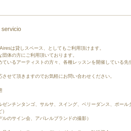
 servicio
Buenos Airesは貸しスペース、としてもご利用頂けます。
な団体の方にご利用頂いております。
めているアーティストの方々、各種レッスンを開催している先
応させて頂きますのでお気軽にお問い合わせください。
態
ルゼンチンタンゴ、サルサ、スイング、ベリーダンス、ポール
ど）
デルのサイン会、アパレルブランドの撮影）