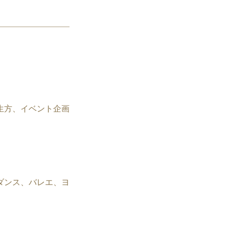
生方、イベント企画
ダンス、バレエ、ヨ