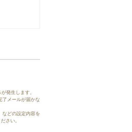
％が発生します。
完了メールが届かな
】などの設定内容を
てください。