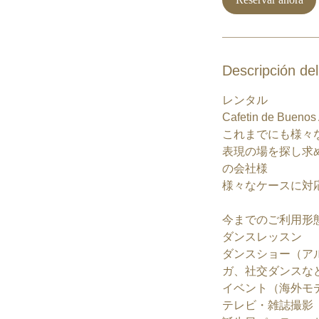
Descripción del
レンタル
Cafetin de 
これまでにも様々
表現の場を探し求
の会社様
様々なケースに対
今までのご利用形
ダンスレッスン
ダンスショー（ア
ガ、社交ダンスな
イベント（海外モ
テレビ・雑誌撮影