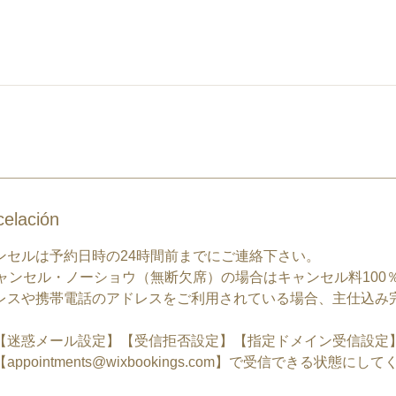
celación
ンセルは予約日時の24時間前までにご連絡下さい。
キャンセル・ノーショウ（無断欠席）の場合はキャンセル料100
レスや携帯電話のアドレスをご利用されている場合、主仕込み
。
【迷惑メール設定】【受信拒否設定】【指定ドメイン受信設定
pointments@wixbookings.com】で受信できる状態にし