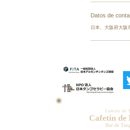
Datos de conta
日本、大阪府大阪
Cafetín de 
Cafetín de
Bar de Tan