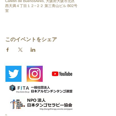
Cafetin de BuenosAires, 大阪府大阪市北区
西天満４丁目１２−２２ 第三青山ビル B02号
室
このイベントをシェア