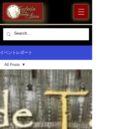
イベントレポート
All Posts
All Posts
タンゴショ
ー