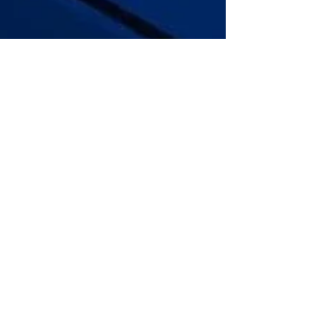
cafetin116
2022年12月11日
読了時間: 1分
大阪タンゴフェスティバル
2022