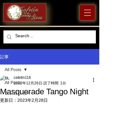
記事
All Posts
cafetin116
All Posts
2022年12月26日
読了時間: 1分
Masquerade Tango Night
タンゴショー
更新日：
2023年2月28日