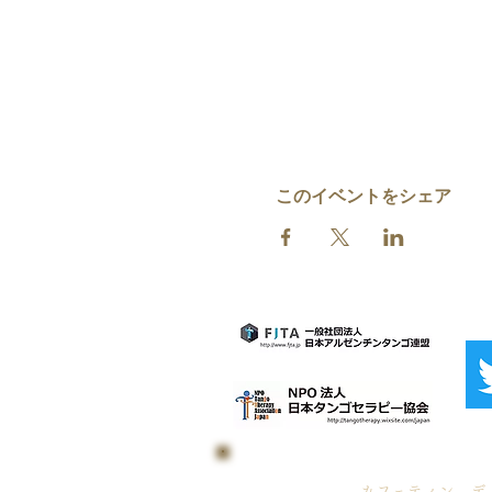
このイベントをシェア
カフェティン デ