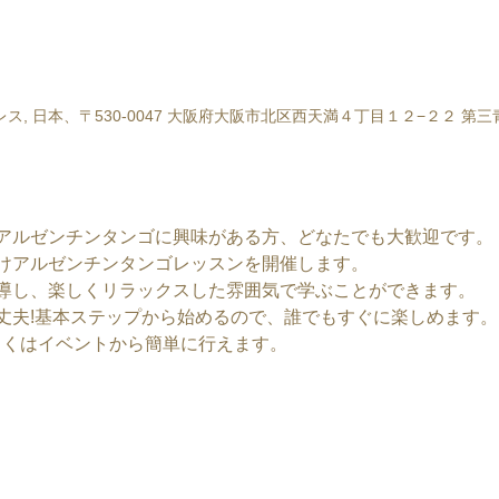
ス, 日本、〒530-0047 大阪府大阪市北区西天満４丁目１２−２２ 第
アルゼンチンタンゴに興味がある方、どなたでも大歓迎です。
けアルゼンチンタンゴレッスンを開催します。
導し、楽しくリラックスした雰囲気で学ぶことができます。
丈夫!基本ステップから始めるので、誰でもすぐに楽しめます。
しくはイベントから簡単に行えます。