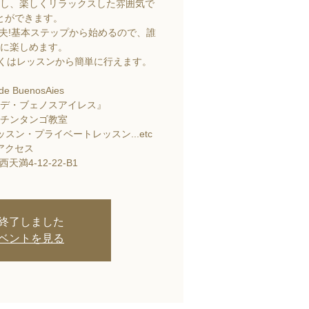
し、楽しくリラックスした雰囲気で
とができます。
夫!基本ステップから始めるので、誰
に楽しめます。
しくはレッスンから簡単に行えます。
 de BuenosAies
デ・ブェノスアイレス』
チンタンゴ教室
スン・プライベートレッスン...etc
アクセス
天満4-12-22-B1
終了しました
ベントを見る