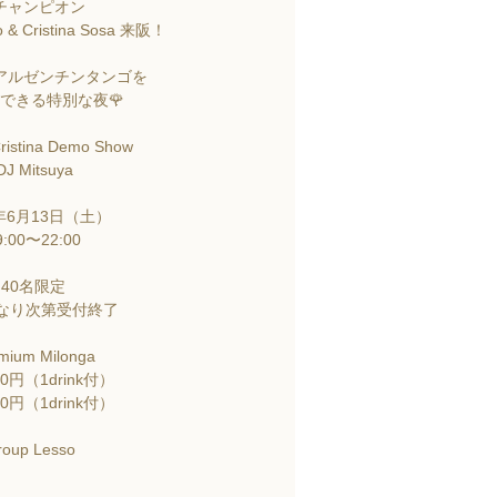
チャンピオン
o & Cristina Sosa 来阪！
アルゼンチンタンゴを
できる特別な夜🌹
 Cristina Demo Show
DJ Mitsuya
26年6月13日（土）
9:00〜22:00
 40名限定
になり次第受付終了
mium Milonga
00円（1drink付）
00円（1drink付）
Group Lesso