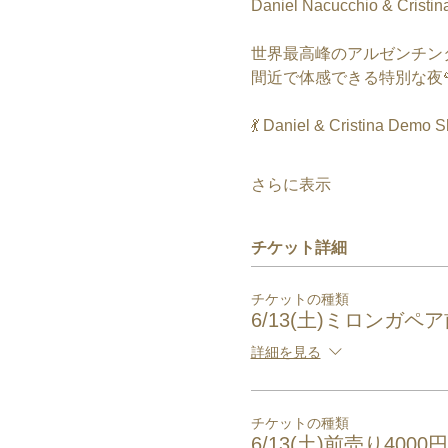
Daniel Nacucchio & Crist
世界最高峰のアルゼンチン
間近で体感できる特別な夜
💃 Daniel & Cristina Demo 
さらに表示
チケット詳細
チケットの種類
6/13(土)ミロンガペア
詳細を見る
チケットの種類
6/13(土)前売り400