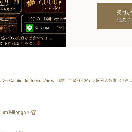
受付が
他のイ
fetin de Buenos Aires, 日本、〒530-0047 大阪府大阪市北
mium Milonga ✨🏆