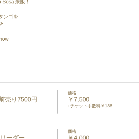
ina Sosa 来阪！
タンゴを

Show
価格
前売り7500円
￥7,500
+チケット手数料￥188
価格
0円リーダー
￥4,000