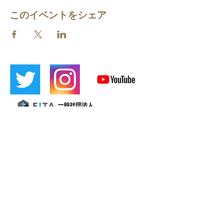
このイベントをシェア
​【公式LINE】
​カフェティン
大阪タンゴ